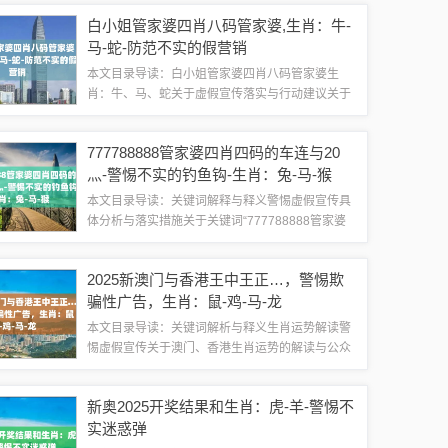
字面上看，“跑狗”可能与某种赌博或游戏有关。“新
白小姐管家婆四肖八码管家婆,生肖：牛-
版”意味着这是近...
马-蛇-防范不实的假营销
本文目录导读：白小姐管家婆四肖八码管家婆生
肖：牛、马、蛇关于虚假宣传落实与行动建议关于
关键词的全面释义、解释与落实警惕虚假宣传的文
章今天我们要讨论的关键词是：白小姐管家婆四肖
777788888管家婆四肖四码的车连与20
八码管家婆、生肖以及追加标题词，我们会全面...
灬-警惕不实的钓鱼钩-生肖：兔-马-猴
本文目录导读：关键词解释与释义警惕虚假宣传具
体分析与落实措施关于关键词“777788888管家婆
四肖四码的车连与20灬”，以及涉及生肖兔、马、
猴的内容，在此提醒公众，这些关键词很可能与虚
2025新澳门与香港王中王正…，警惕欺
假宣传或赌博有关，对于此类内容...
骗性广告，生肖：鼠-鸡-马-龙
本文目录导读：关键词解析与释义生肖运势解读警
惕虚假宣传关于澳门、香港生肖运势的解读与公众
警惕虚假宣传的提醒关键词解析与释义关键词包
括：“澳门”、“香港”、“王中王”、“生肖”、“鼠”、
新奥2025开奖结果和生肖：虎-羊-警惕不
“鸡”、“马”、“龙”，以及标题...
实迷惑弹