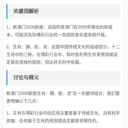
关键词解析
1、新澳门2005新版：这指的是澳门在2005年推出的新版
本，可能涉及到博彩行业的一些规则变化或系统升级。
2、生肖：猪、蛇、龙：这是中国传统文化的组成部分，十二
生肖中的三种，在博彩行业中，有时会利用生肖来预测或设
定某些游戏的规则，但这并无科学依据。
讨论与释义
新澳门2005新版生肖：猪、蛇、龙”这一关键词组合，我们需
要明确以下几点：
1、生肖在博彩行业中的应用主要是基于传统文化，没有科学
依据，任何基于生肖的预测或设定都是非理性的。