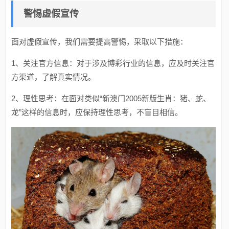
警惕虚假宣传
面对虚假宣传，我们需要提高警惕，采取以下措施：
1、关注官方信息：对于涉及博彩行业的信息，应及时关注官
方渠道，了解真实情况。
2、理性思考：在面对类似“新澳门2005新版生肖：猪、蛇、
龙”这样的信息时，应保持理性思考，不盲目相信。