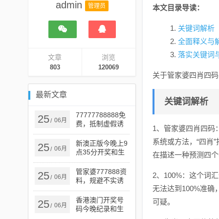
admin
管理员
本文目录导读：
关键词解析
全面释义与
落实关键词
文章
浏览
803
120069
关于管家婆四肖四码
最新文章
关键词解析
77777788888免
25
06月
/
费，抵制虚假诱
1、管家婆四肖四码
导套路，生肖：
蛇-猴
系统或方法，“四肖
新澳正版今晚上9
25
06月
/
点35分开奖和生
在描述一种预测四个
肖：鼠-兔-马-拒
绝虚假的诱惑
管家婆777888资
25
2、100%：这个
06月
/
料，规避不实诱
无法达到100%准
导，生肖：鼠-鸡-
羊
香港澳门开奖号
可疑。
25
06月
/
码今晚纪录和生
肖：鼠-马,留心宣