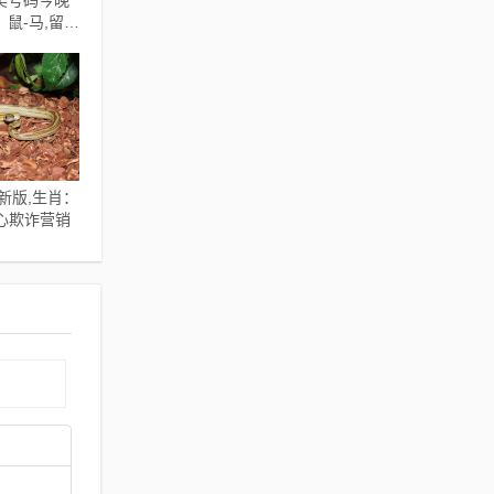
奖号码今晚
鼠-马,留心
5新版,生肖：
小心欺诈营销