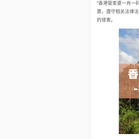
“香港管家婆一肖一
票，遵守相关法律法
的侵害。