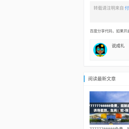
转载请注明来自
百度分享代码，如果开启
说成礼
阅读最新文章