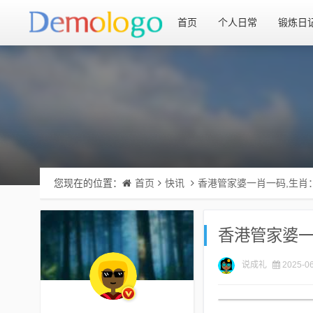
首页
个人日常
锻炼日
您现在的位置：
首页
快讯
香港管家婆一肖一码,生肖：
香港管家婆一
说成礼
2025-06