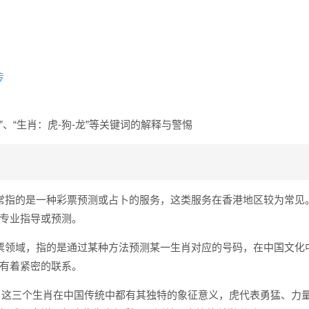
传
、“生肖：虎-狗-龙”等关键词的解释与警惕
常指的是一种彩票预测或占卜的服务，这类服务在香港地区较为常见。
专业指导或预测。
票领域，指的是通过某种方法预测某一生肖对应的号码，在中国文化
有着紧密的联系。
龙，这三个生肖在中国传统中都有其独特的象征意义，虎代表勇猛、力