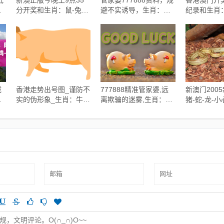
抵
新澳正版今晚上9点35
管家婆777888资料，规
香港澳门开
分开奖和生肖：鼠-兔-
避不实诱导，生肖：鼠-
纪录和生肖：
马-拒绝虚假的诱惑
鸡-羊
宣传的陷阱
载
香港走势出号图_谨防不
777888精准管家婆,远
新澳门200
实的伪形象_生肖：牛-
离欺骗的迷雾,生肖：猪-
猪-蛇-龙-
龙
兔-猪-狗
鸡-猴