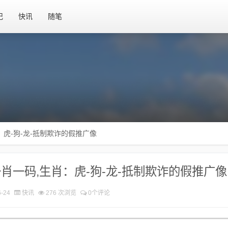
记
快讯
随笔
虎-狗-龙-抵制欺诈的假推广像
肖一码,生肖：虎-狗-龙-抵制欺诈的假推广像
-24
快讯
276 次浏览
0个评论