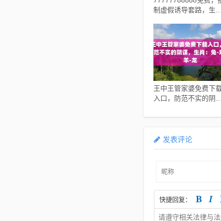
77777788888免费，
制虚假诱导套路，生
肖：蛇-猴
王中王管家婆免费下
入口，防范不实的阴
谋，生肖：兔-鸡-羊-
发表评论
快捷回复：